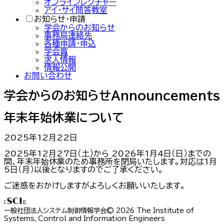
オンラインレクチャー
アイ・サイ問答教室
お知らせ・申請
学会からのお知らせ
事務局連絡先
各種申請・申込
学会賞
求人情報
情報公開
お問い合わせ
学会からのお知らせ
Announcements
年末年始休業について
2025年12月22日
2025年12月27日（土）から 2026年1月4日（日）までの
間、年末年始休業のため事務所を閉局いたします。対応は1月
5日（月）以後となりますのでご了承ください。
ご迷惑をおかけしますがよろしくお願いいたします。
ISCIE
一般社団法人システム制御情報学会
©
2026
The Institute of
Systems, Control and Information Engineers