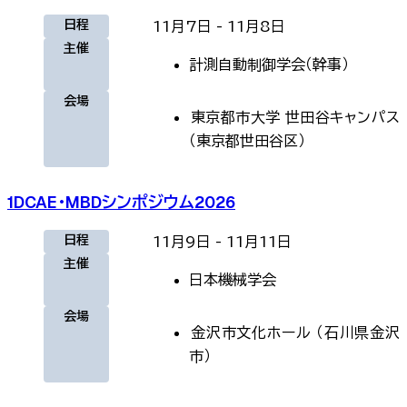
日程
11月7日
-
11月8日
主催
計測自動制御学会（幹事）
会場
東京都市大学 世田谷キャンパス
（
東京都世田谷区
）
1DCAE・MBDシンポジウム2026
日程
11月9日
-
11月11日
主催
日本機械学会
会場
金沢市文化ホール
（
石川県金沢
市
）