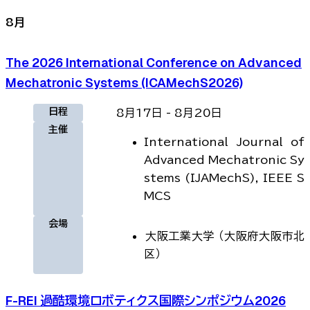
8
月
The 2026 International Conference on Advanced
Mechatronic Systems (ICAMechS2026)
日程
8月17日
-
8月20日
主催
International Journal of
Advanced Mechatronic Sy
stems (IJAMechS), IEEE S
MCS
会場
大阪工業大学
（
大阪府大阪市北
区
）
F-REI 過酷環境ロボティクス国際シンポジウム2026