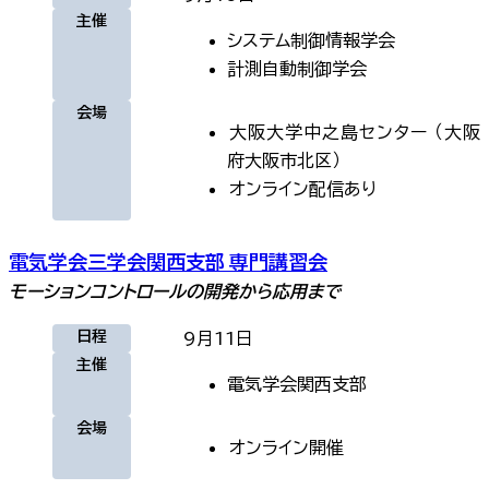
主催
システム制御情報学会
計測自動制御学会
会場
大阪大学中之島センター
（
大阪
府大阪市北区
）
オンライン
配信あり
電気学会三学会関西支部 専門講習会
モーションコントロールの開発から応用まで
日程
9月11日
主催
電気学会関西支部
会場
オンライン
開催