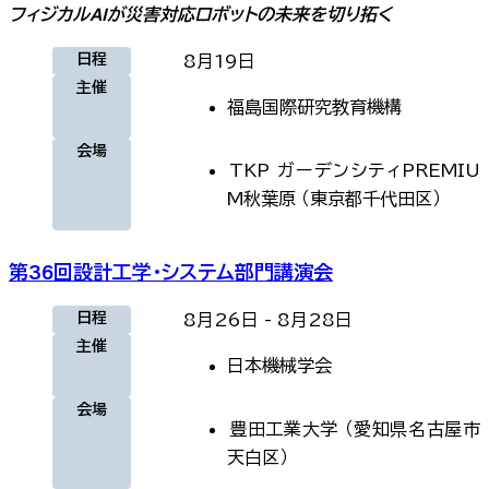
フィジカルAIが災害対応ロボットの未来を切り拓く
日程
8月19日
主催
福島国際研究教育機構
会場
TKP ガーデンシティPREMIU
M秋葉原
（
東京都千代田区
）
第36回設計工学・システム部門講演会
日程
8月26日
-
8月28日
主催
日本機械学会
会場
豊田工業大学
（
愛知県名古屋市
天白区
）