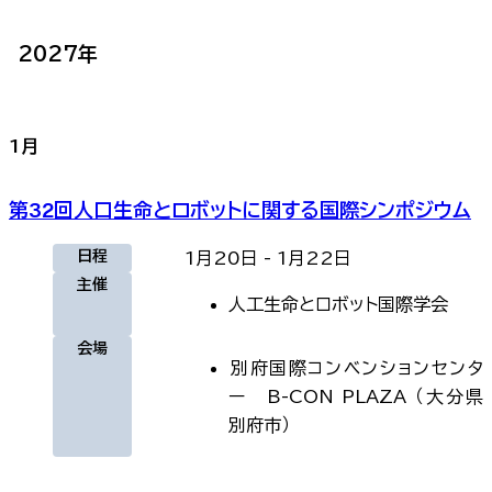
2027
年
1
月
第32回人口生命とロボットに関する国際シンポジウム
日程
1月20日
-
1月22日
主催
人工生命とロボット国際学会
会場
別府国際コンベンションセンタ
ー B-CON PLAZA
（
大分県
別府市
）