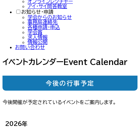
オンラインレクチャー
アイ・サイ問答教室
お知らせ・申請
学会からのお知らせ
事務局連絡先
各種申請・申込
学会賞
求人情報
情報公開
お問い合わせ
イベントカレンダー
Event Calendar
今後の行事予定
今後開催が予定されているイベントをご案内します。
2026
年