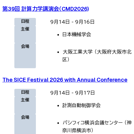
第39回 計算力学講演会（CMD2026)
日程
9月14日
-
9月16日
主催
日本機械学会
会場
大阪工業大学
（
大阪府大阪市北
区
）
The SICE Festival 2026 with Annual Conference
日程
9月14日
-
9月17日
主催
計測自動制御学会
会場
パシフィコ横浜会議センター
（
神
奈川県横浜市
）