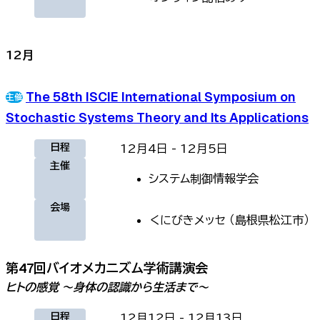
12
月
The 58th ISCIE International Symposium on
Stochastic Systems Theory and Its Applications
日程
12月4日
-
12月5日
主催
システム制御情報学会
会場
くにびきメッセ
（
島根県松江市
）
第47回バイオメカニズム学術講演会
ヒトの感覚 ～身体の認識から生活まで～
日程
12月12日
-
12月13日