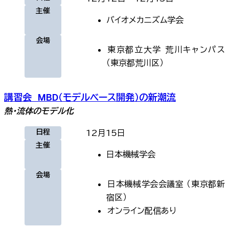
主催
バイオメカニズム学会
会場
東京都立大学 荒川キャンパス
（
東京都荒川区
）
講習会 MBD（モデルベース開発）の新潮流
熱・流体のモデル化
日程
12月15日
主催
日本機械学会
会場
日本機械学会会議室
（
東京都新
宿区
）
オンライン
配信あり