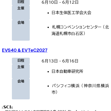
日程
6月10日
-
6月12日
主催
日本生体医工学会大会
会場
札幌コンベンションセンター
（
北
海道札幌市⽩⽯区
）
EVS40 & EVTeC2027
日程
6月13日
-
6月16日
主催
日本自動車研究所
会場
パシフィコ横浜
（
神奈川県横浜
市
）
ISCIE