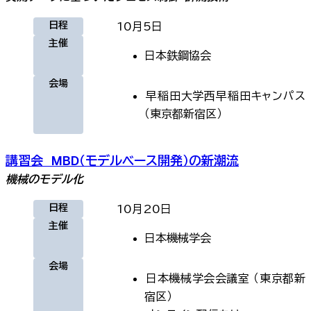
日程
10月5日
主催
日本鉄鋼協会
会場
早稲田大学西早稲田キャンパス
（
東京都新宿区
）
講習会 MBD（モデルベース開発）の新潮流
機械のモデル化
日程
10月20日
主催
日本機械学会
会場
日本機械学会会議室
（
東京都新
宿区
）