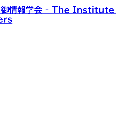
制御情報学会
-
The Institute
ers