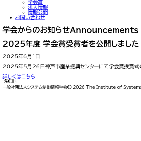
学会賞
求人情報
情報公開
お問い合わせ
学会からのお知らせ
Announcements
2025年度 学会賞受賞者を公開しました
2025年6月1日
2025年5月26日神戸市産業振興センターにて学会賞授賞式
詳しくはこちら
ISCIE
一般社団法人システム制御情報学会
©
2026
The Institute of System