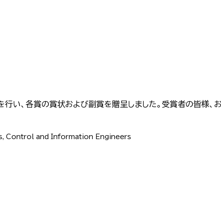
を行い、各賞の賞状および副賞を贈呈しました。受賞者の皆様、
s, Control and Information Engineers